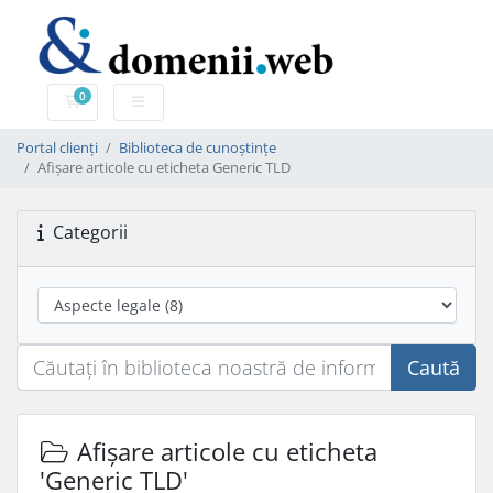
0
Coș de cumpărături
Portal clienți
Biblioteca de cunoștințe
Afișare articole cu eticheta Generic TLD
Categorii
Caută
Afișare articole cu eticheta
'Generic TLD'