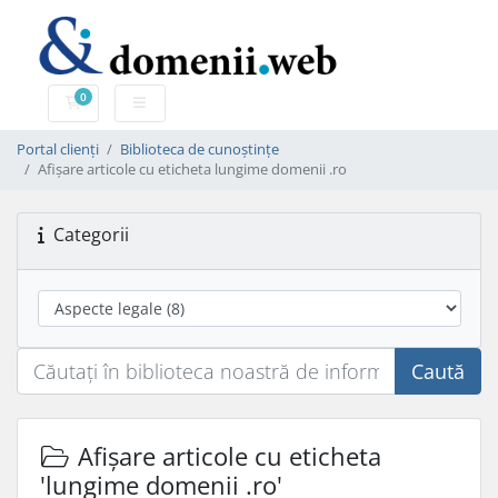
0
Coș de cumpărături
Portal clienți
Biblioteca de cunoștințe
Afișare articole cu eticheta lungime domenii .ro
Categorii
Caută
Afișare articole cu eticheta
'lungime domenii .ro'