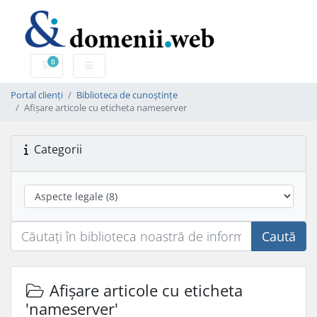
0
Coș de cumpărături
Portal clienți
Biblioteca de cunoștințe
Afișare articole cu eticheta nameserver
Categorii
Caută
Afișare articole cu eticheta
'nameserver'