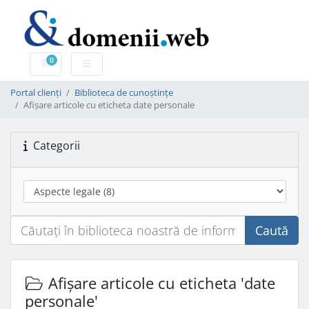
0
Coș de cumpărături
Portal clienți
Biblioteca de cunoștințe
Afișare articole cu eticheta date personale
Categorii
Caută
Afișare articole cu eticheta 'date
personale'